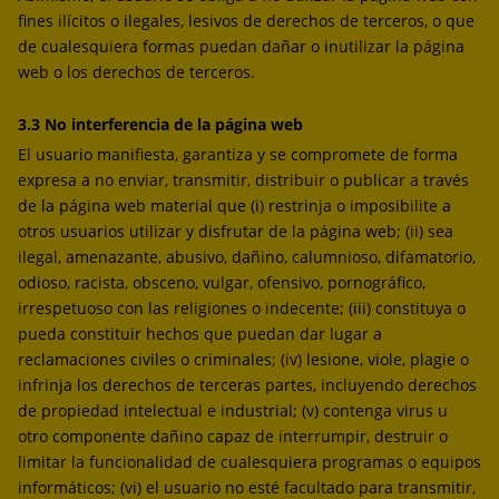
fines ilícitos o ilegales, lesivos de derechos de terceros, o que
de cualesquiera formas puedan dañar o inutilizar la página
web o los derechos de terceros.
3.3 No interferencia de la página web
El usuario manifiesta, garantiza y se compromete de forma
expresa a no enviar, transmitir, distribuir o publicar a través
de la página web material que (i) restrinja o imposibilite a
otros usuarios utilizar y disfrutar de la página web; (ii) sea
ilegal, amenazante, abusivo, dañino, calumnioso, difamatorio,
odioso, racista, obsceno, vulgar, ofensivo, pornográfico,
irrespetuoso con las religiones o indecente; (iii) constituya o
pueda constituir hechos que puedan dar lugar a
reclamaciones civiles o criminales; (iv) lesione, viole, plagie o
infrinja los derechos de terceras partes, incluyendo derechos
de propiedad intelectual e industrial; (v) contenga virus u
otro componente dañino capaz de interrumpir, destruir o
limitar la funcionalidad de cualesquiera programas o equipos
informáticos; (vi) el usuario no esté facultado para transmitir,