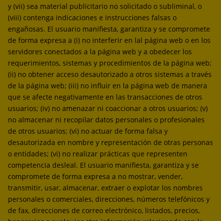
y (vii) sea material publicitario no solicitado o subliminal, o
(viii) contenga indicaciones e instrucciones falsas o
engañosas. El usuario manifiesta, garantiza y se compromete
de forma expresa a (i) no interferir en lal página web o en los
servidores conectados a la página web y a obedecer los
requerimientos, sistemas y procedimientos de la página web;
(ii) no obtener acceso desautorizado a otros sistemas a través
de la página web; (iii) no influir en la página web de manera
que se afecte negativamente en las transacciones de otros
usuarios; (iv) no amenazar ni coaccionar a otros usuarios; (v)
no almacenar ni recopilar datos personales o profesionales
de otros usuarios; (vi) no actuar de forma falsa y
desautorizada en nombre y representación de otras personas
o entidades; (vi) no realizar prácticas que representen
competencia desleal. El usuario manifiesta, garantiza y se
compromete de forma expresa a no mostrar, vender,
transmitir, usar, almacenar, extraer o explotar los nombres
personales o comerciales, direcciones, números telefónicos y
de fax, direcciones de correo electrónico, listados, precios,